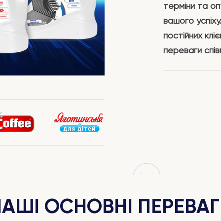
терміни та оп
вашого успіху
постійних кліє
переваги спів
НАШІ ОСНОВНІ ПЕРЕВАГ