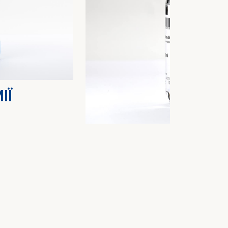
ІЇ
НА ЛІК