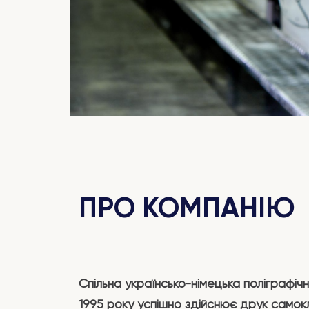
ПРО КОМПАНІЮ
Спільна українсько-німецька поліграфічн
1995 року успішно здійснює друк само