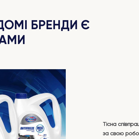
ДОМІ БРЕНДИ Є
ТАМИ
Тісна співпра
за свою роботу