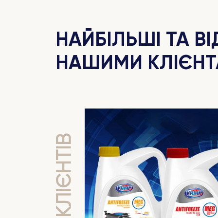
НАЙБІЛЬШІ ТА ВІ
НАШИМИ КЛІЄН