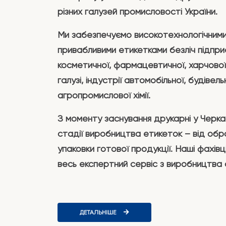
різних галузей промисловості України.
Ми забезпечуємо високотехнологічними,
привабливими етикетками безліч підпр
косметичної, фармацевтичної, харчової
галузі, індустрії автомобільної, будівел
агропромислової хімії.
З моменту заснування друкарні у Черка
стадії виробництва етикеток – від обр
упаковки готової продукції. Наші фахів
весь експертний сервіс з виробництва
ДЕТАЛЬНІШЕ