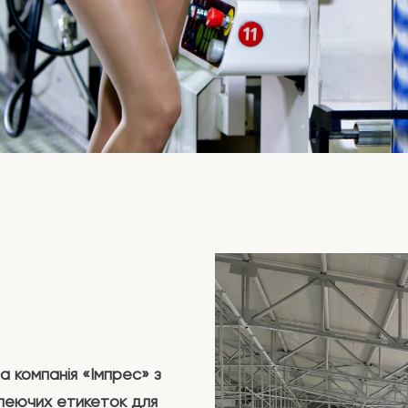
а компанія «Імпрес» з
клеючих етикеток для