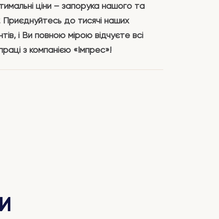
тимальні ціни – запорука нашого та
. Приєднуйтесь до тисячі наших
нтів, і Ви повною мірою відчуєте всі
праці з компанією «Імпрес»!
И