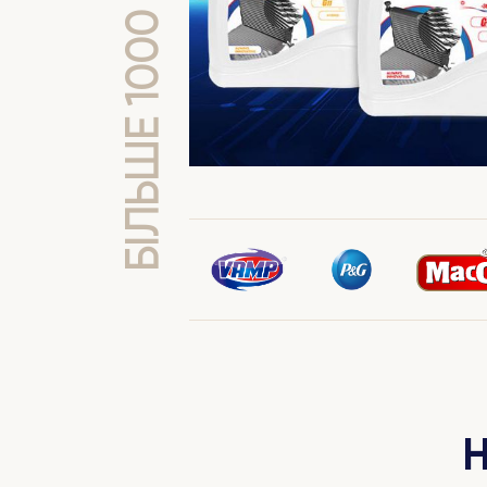
БІЛЬШЕ 1000 КЛІЄНТІВ