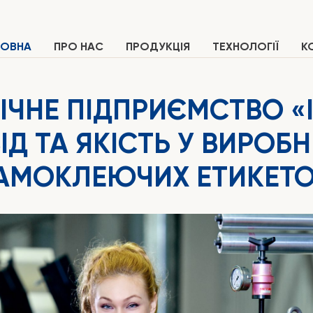
ЛОВНА
ПРО НАС
ПРОДУКЦІЯ
ТЕХНОЛОГІЇ
К
ІЧНЕ ПІДПРИЄМСТВО «
ІД ТА ЯКІСТЬ У ВИРОБН
АМОКЛЕЮЧИХ ЕТИКЕТО