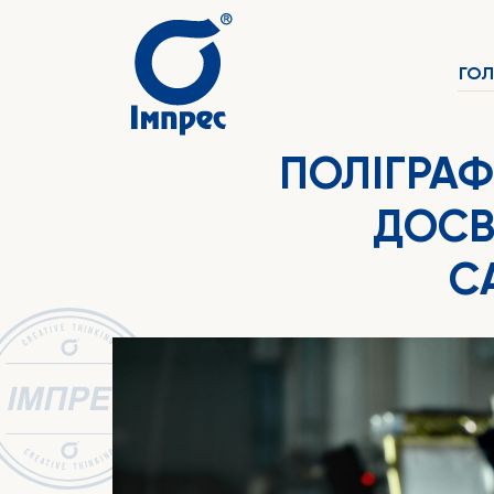
ГО
ПОЛІГРАФ
ДОСВ
С